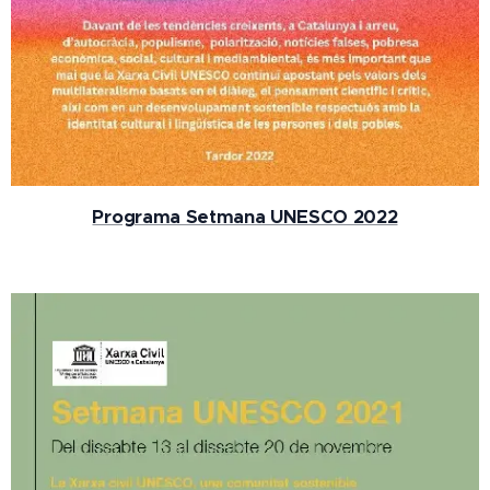
Programa Setmana UNESCO 2022