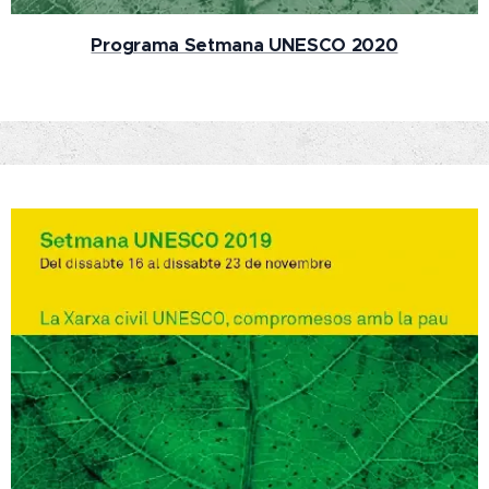
Programa Setmana UNESCO 2020