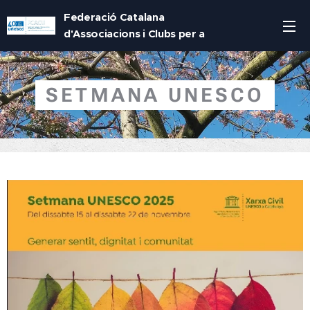
Federació Catalana
d'Associacions i Clubs per a
la UNESCO
SETMANA UNESCO