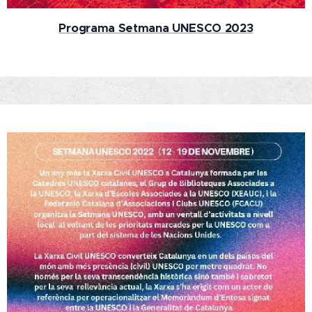
Programa Setmana UNESCO 2023