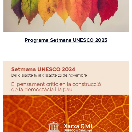
Programa Setmana UNESCO 2025