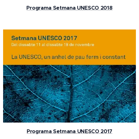
Programa Setmana UNESCO 2018
Programa Setmana UNESCO 2017