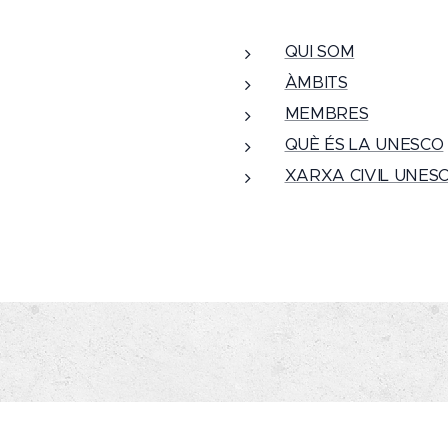
QUI SOM
ÀMBITS
MEMBRES
QUÈ ÉS LA UNESCO
XARXA CIVIL UNES