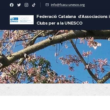
info@fcacu-unesco.org
Federació Catalana d'Associacions i
Clubs per a la UNESCO