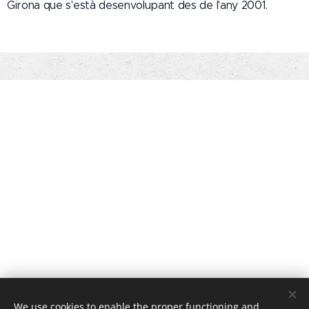
Girona que s'està desenvolupant des de l'any 2001.
We use cookies to enable the proper functioning and