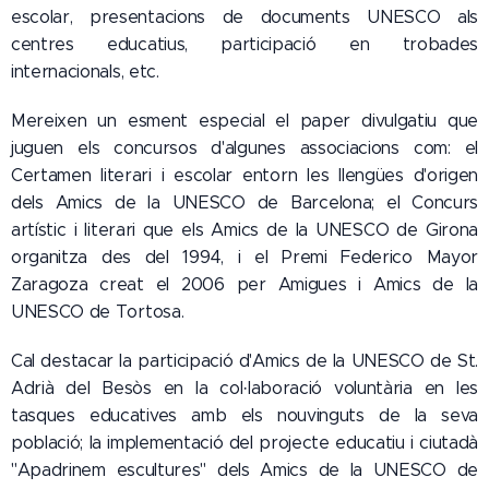
escolar, presentacions de documents UNESCO als
centres educatius, participació en trobades
internacionals, etc.
Mereixen un esment especial el paper divulgatiu que
juguen els concursos d'algunes associacions com: el
Certamen literari i escolar entorn les llengües d'origen
dels Amics de la UNESCO de Barcelona; el Concurs
artístic i literari que els Amics de la UNESCO de Girona
organitza des del 1994, i el Premi Federico Mayor
Zaragoza creat el 2006 per Amigues i Amics de la
UNESCO de Tortosa.
Cal destacar la participació d'Amics de la UNESCO de St.
Adrià del Besòs en la col·laboració voluntària en les
tasques educatives amb els nouvinguts de la seva
població; la implementació del projecte educatiu i ciutadà
"Apadrinem escultures" dels Amics de la UNESCO de