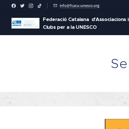
info@fcacu-unesco.org
Federació Catalana d'Associacions i
Clubs per a la UNESCO
Se