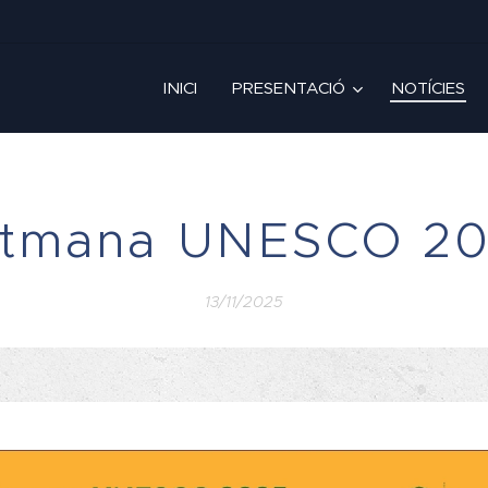
INICI
PRESENTACIÓ
NOTÍCIES
tmana UNESCO 2
13/11/2025