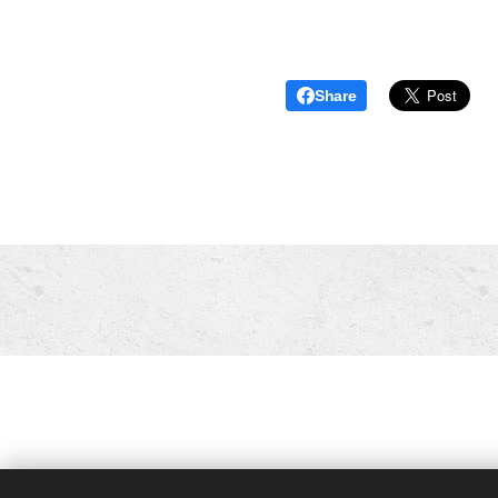
Share