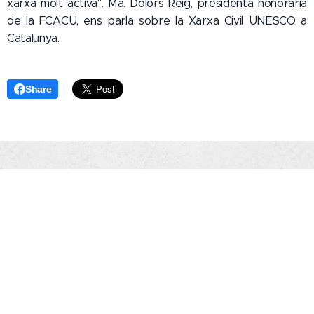
xarxa molt activa
". Ma. Dolors Reig, presidenta honorària
de la FCACU, ens parla sobre la Xarxa Civil UNESCO a
Catalunya.
Share