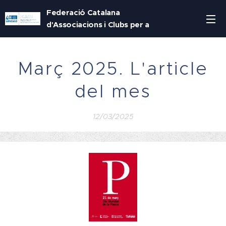
Federació Catalana
d'Associacions i Clubs per a
la UNESCO
Març 2025. L'article
del mes
12/03/2025