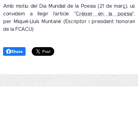
Amb motiu del Dia Mundial de la Poesia (21 de març), us
convidem a llegir l'article "
Créixer en la poesia
",
per Miquel-Lluís Muntané (Escriptor i president honorari
de la FCACU)
Share