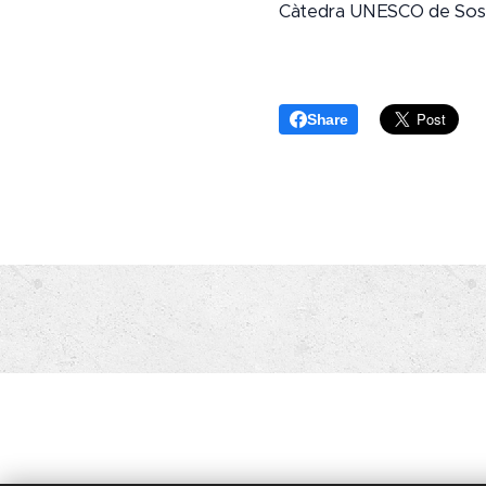
Càtedra UNESCO de Soste
Share