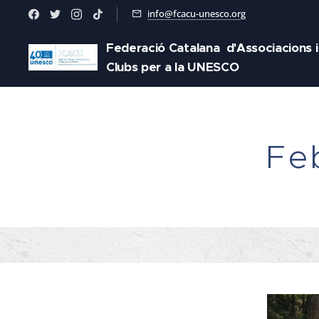
info@fcacu-unesco.org
Federació Catalana d'Associacions i
Clubs per a la UNESCO
Feb