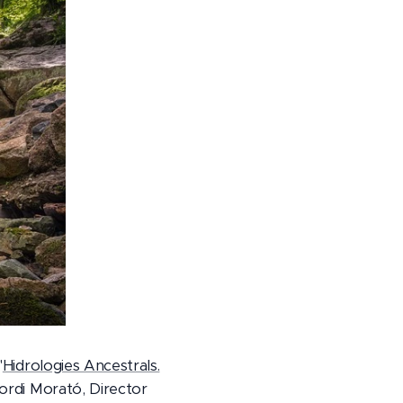
"
Hidrologies Ancestrals.
Jordi Morató, Director