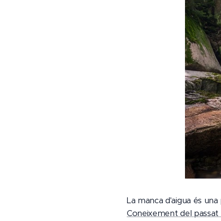
La manca d'aigua és una p
Coneixement del passat r