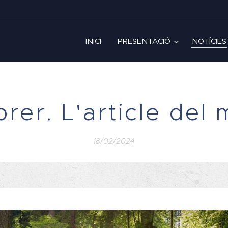
INICI
PRESENTACIÓ
NOTÍCIES
rer. L'article del
18/02/2024