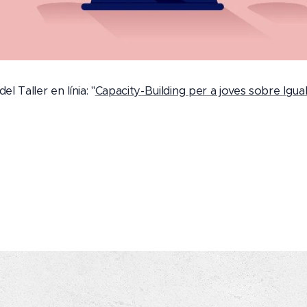
l Taller en línia: "
Capacity-Building per a joves sobre Igua