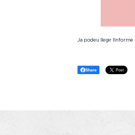
Ja podeu llegir l'informe de
Share