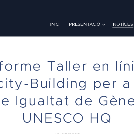
INICI
PRESENTACIÓ
NOTÍCIES
forme Taller en lín
ity-Building per a
e Igualtat de Gèn
UNESCO HQ