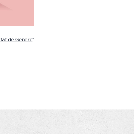
ltat de Gènere
"