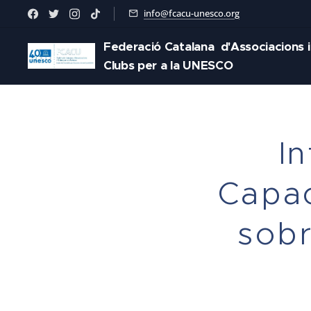
info@fcacu-unesco.org
Federació Catalana d'Associacions i
Clubs per a la UNESCO
In
Capac
sobr