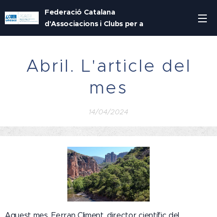
Federació Catalana
d'Associacions i Clubs per a
la UNESCO
Abril. L'article del
mes
14/04/2024
Aquest mes, Ferran Climent, director científic del