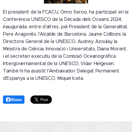
El president de la FCACU, Onno Seroo, ha participat en la
Conferència UNESCO de la Dècada dels Oceans 2024,
inaugurada, entre d'altres, pel President de la Generalitat,
Pere Aragon`ès, l'Alcalde de Barcelona, Jaume Collboni, la
Directora General de la UNESCO, Audrey Azoulay, la
Ministra de Ciència, Innovació i Universitats, Diana Morant,
i el secretari executiu de la Comissió Oceanogràfica
Intergovernamental de la UNESCO, Vidar Helgesen.
També hi ha assistit l'Ambaixador Delegat Permanent
d'Espanya a la UNESCO, Miquel Iceta.
Share