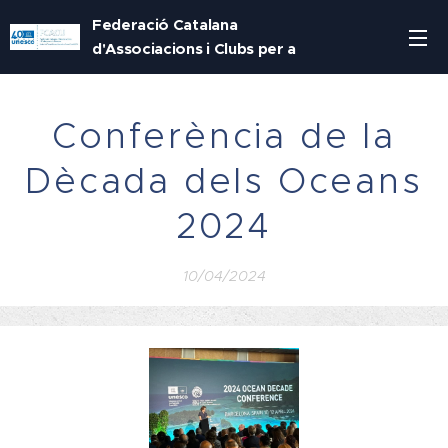
Federació Catalana
d'Associacions i Clubs per a
la UNESCO
Conferència de la
Dècada dels Oceans
2024
10/04/2024